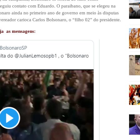
guiu contato com Eduardo. O paraibano, que se elegeu na
naro ainda no primeiro ano de governo em meio às disputas
vereador carioca Carlos Bolsonaro, o “filho 02” do presidente.
ja as mensagens: