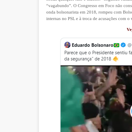
“vagabundo”. O Congresso em Foco não conse
onda bolsonarista em 2018, rompeu com Bolso
internas no PSL e à troca de acusações com o 
Ve