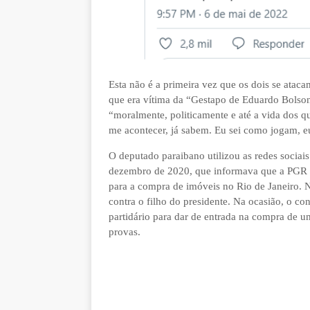
Esta não é a primeira vez que os dois se atac
que era vítima da “Gestapo de Eduardo Bolsona
“moralmente, politicamente e até a vida dos q
me acontecer, já sabem. Eu sei como jogam, e
O deputado paraibano utilizou as redes sociai
dezembro de 2020, que informava que a PGR 
para a compra de imóveis no Rio de Janeiro. N
contra o filho do presidente. Na ocasião, o c
partidário para dar de entrada na compra de 
provas.