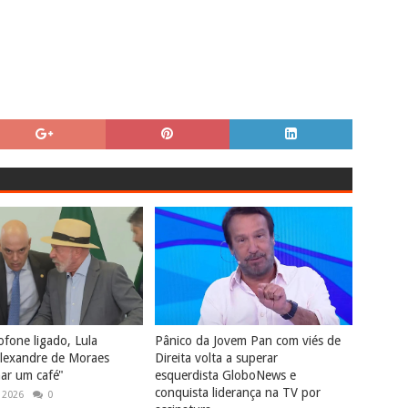
fone ligado, Lula
Pânico da Jovem Pan com viés de
lexandre de Moraes
Direita volta a superar
ar um café"
esquerdista GloboNews e
conquista liderança na TV por
 2026
0