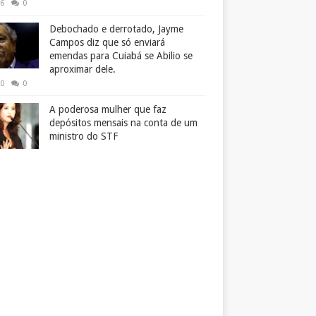
26
0
Debochado e derrotado, Jayme
Campos diz que só enviará
emendas para Cuiabá se Abilio se
aproximar dele.
50
0
A poderosa mulher que faz
depósitos mensais na conta de um
ministro do STF