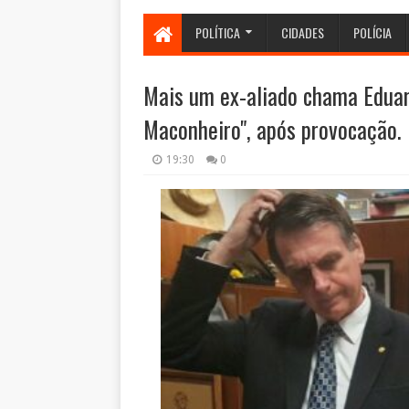
POLÍTICA
CIDADES
POLÍCIA
Mais um ex-aliado chama Eduar
Maconheiro", após provocação.
19:30
0