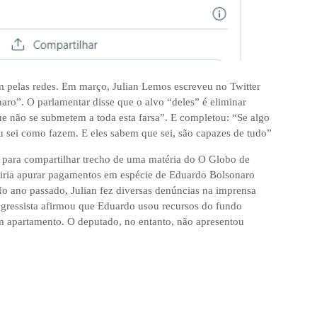
am pelas redes. Em março, Julian Lemos escreveu no Twitter
ro”. O parlamentar disse que o alvo “deles” é eliminar
ue não se submetem a toda esta farsa”. E completou: “Se algo
u sei como fazem. E eles sabem que sei, são capazes de tudo”
s para compartilhar trecho de uma matéria do O Globo de
iria apurar pagamentos em espécie de Eduardo Bolsonaro
o ano passado, Julian fez diversas denúncias na imprensa
ongressista afirmou que Eduardo usou recursos do fundo
um apartamento. O deputado, no entanto, não apresentou