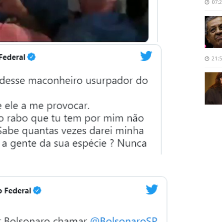
07:
21: