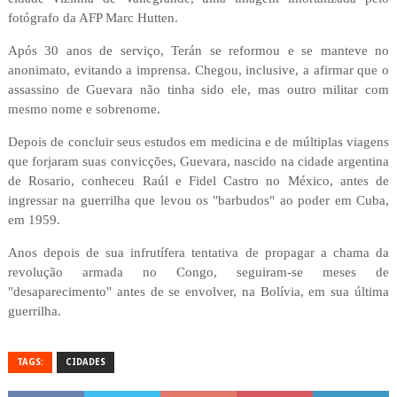
fotógrafo da AFP Marc Hutten.
Após 30 anos de serviço, Terán se reformou e se manteve no
anonimato, evitando a imprensa. Chegou, inclusive, a afirmar que o
assassino de Guevara não tinha sido ele, mas outro militar com
mesmo nome e sobrenome.
Depois de concluir seus estudos em medicina e de múltiplas viagens
que forjaram suas convicções, Guevara, nascido na cidade argentina
de Rosario, conheceu Raúl e Fidel Castro no México, antes de
ingressar na guerrilha que levou os "barbudos" ao poder em Cuba,
em 1959.
Anos depois de sua infrutífera tentativa de propagar a chama da
revolução armada no Congo, seguiram-se meses de
"desaparecimento" antes de se envolver, na Bolívia, em sua última
guerrilha.
TAGS:
CIDADES