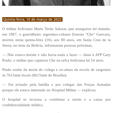
Quinta-feira, 10 de março de 2022
O militar boliviano Mario Terán Salazar, que assegurou ter matado,
em 1967, o guerrilheiro argentino-cubano Ernesto "Che" Guevara,
morreu nesta quinta-feira (10), aos 80 anos, em Santa Cruz de la
Sierra, no leste da Bolívia, informaram pessoas próximas.
— Não estava doente e não havia nada a fazer — disse à AFP Gary
Prado, o militar que capturou Che na selva boliviana há 54 anos.
Prado soube da morte do colega e ex-aluno da escola de sargentos
às 7h15min locais (8h15min de Brasília):
— Fui avisado pela família e por colegas das Forças Armadas
porque ele estava internado no Hospital Militar — explicou.
O hospital se recusou a confirmar a morte e a causa por
confidencialidade médica.