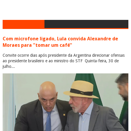
Com microfone ligado, Lula convida Alexandre de
Moraes para "tomar um café"
Convite ocorre dias após presidente da Argentina direcionar ofensas
ao presidente brasileiro e ao ministro do STF Quinta-feira, 30 de
julho...