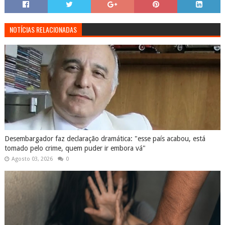
NOTÍCIAS RELACIONADAS
Desembargador faz declaração dramática: "esse país acabou, está
tomado pelo crime, quem puder ir embora vá"
Agosto 03, 2026
0