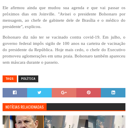
Ele afirmou ainda que mudou sua agenda e que vai passar os
próximos dias em Joinville. "Avisei o presidente Bolsonaro por
mensagem, ao chefe de gabinete dele de Brasília e o médico do
presidente", explicou.
Bolsonaro diz não ter se vacinado contra covid-19. Em julho, o
governo federal impôs sigilo de 100 anos na carteira de vacinação
do presidente da República. Hoje mais cedo, o chefe do Executivo
promoveu aglomerações em uma praia. Bolsonaro também apareceu
sem máscara durante o passeio.
TAGS:
POLÍTICA
NOTÍCIAS RELACIONADAS