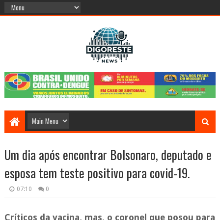
Um dia após encontrar Bolsonaro, deputado e
esposa tem teste positivo para covid-19.
07:10
0
Críticos da vacina, mas, o
coronel que posou para