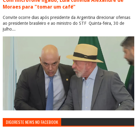
Com microfone ligado, Lula convida Alexandre de
Moraes para "tomar um café"
Convite ocorre dias após presidente da Argentina direcionar ofensas
ao presidente brasileiro e ao ministro do STF Quinta-feira, 30 de
julho...
DIGORESTE NEWS NO FACEBOOK