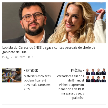
Lobista do Careca do INSS pagava contas pessoais de chefe de
gabinete de Lula
Agosto 05, 2026
0
ANTERIOR
PRÓXIMA
Materiais escolares
Vereadores aliados
podem ficar até
de Emanuel
30% mais caros em
Pinheiro aprovam
2022
benefícios de R$ 8
mil para os seus
"paletós"