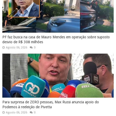
PF faz busca na casa de Mauro Mendes em operação sobre suposto
desvio de R$ 308 milhões
Agosto 06, 2026
0
Para surpresa de ZERO pessoas, Max Russi anuncia apoio do
Podemos à reeleição de Pivetta
Agosto 06, 2026
0