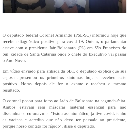
O deputado federal Coronel Armando (PSL-SC) informou hoje que
recebeu diagnóstico positivo para covid-19. Ontem, o parlamentar
esteve com o presidente Jair Bolsonaro (PL) em São Francisco do
Sul, cidade de Santa Catarina onde o chefe do Executivo vai passar
o Ano Novo.
Em vídeo enviado para afiliada da SBT, o deputado explica que sua
esposa apresentou os primeiros sintomas hoje e recebeu teste
positivo. Horas depois ele fez o exame e recebeu o mesmo
resultado.
O coronel posou para fotos ao lado de Bolsonaro na segunda-feira.
Ambos estavam sem máscaras material essencial para não
disseminar o coronavírus. "Estou assintomático, já tive covid, tenho
as vacinas e acredito que não devo ter passado ao presidente,
porque nosso contato foi rápido", disse o deputado.