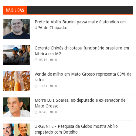
MAIS LIDAS
Prefeito Abílio Brunini passa mal e é atendido em
UPA de Chapada.
Gerente Chinês chicoteou funcionário brasileiro em
fábrica em MG.
05:15
0
Venda de milho em Mato Grosso representa 83% da
safra
10:33
0
Morre Luiz Soares, ex-deputado e ex-senador de
Mato Grosso
07:45
0
URGENTE - Pesquisa da Globo mostra Abílio
empatado com Botelho