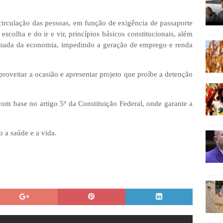
circulação das pessoas, em função de exigência de passaporte
scolha e do ir e vir, princípios básicos constitucionais, além
omada da economia, impedindo a geração de emprego e renda
roveitar a ocasião e apresentar projeto que proíbe a detenção
com base no artigo 5º da Constituição Federal, onde garante a
 a saúde e a vida.