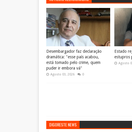
Desembargador faz declaração
Estado reg
dramática: "esse país acabou,
estupros 
está tomado pelo crime, quem
Agosto 0
puder ir embora vá"
Agosto 03, 2026
0
DIGORESTE NEWS