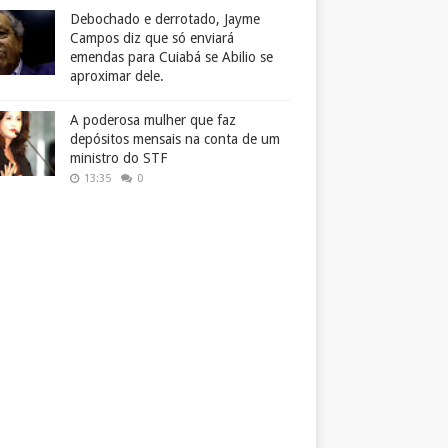
Debochado e derrotado, Jayme
Campos diz que só enviará
emendas para Cuiabá se Abilio se
aproximar dele.
A poderosa mulher que faz
depósitos mensais na conta de um
ministro do STF
13:35
0