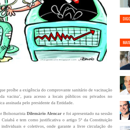
DIG
MAIS
 que proíbe a exigência do comprovante sanitário de vacinação
da vacina’, para acesso a locais públicos ou privados no
ica assinada pelo presidente da Entidade.
or Bolsonarista
Dilemário Alencar
e foi apresentado na sessão
 Cuiabá e tem como justificativa o artigo 5º da Constituição
 individuais e coletivos, onde garante a livre circulação do