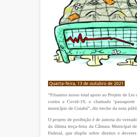
Quarta-feira, 13 de outubro de 2021
“Frisamos nosso total apoio ao Projeto de Lei
contra a Covid-19, o chamado ‘passaporte 
município de Cuiabá”, diz trecho da nota públ
O projeto de proibição é de autoria do veread
da última terça-feira da Câmara Municipal de
Federal, que dispõe sobre direitos e deveres