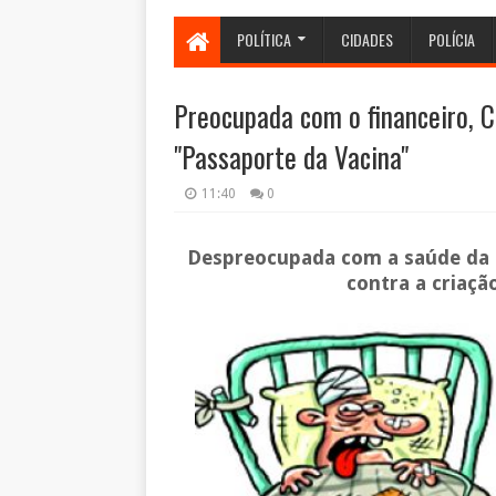
POLÍTICA
CIDADES
POLÍCIA
Preocupada com o financeiro, 
"Passaporte da Vacina"
11:40
0
Despreocupada com a saúde da 
contra a criaçã