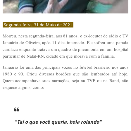
Segunda-feira, 31 de Maio de 2021
Morreu, nesta segunda-feira, aos 81 anos, o ex-locutor de rádio e TV
Januário de Oliveira, após 11 dias internado. Ele sofreu uma parada
cardíaca enquanto tratava um quadro de pneumonia em um hospital
particular de Natal-RN, cidade em que morava com a família.
Januário foi uma das principais vozes no futebol brasileiro nos anos
1980 e 90. Criou diversos bordões que são lembrados até hoje.
Quem acompanhava suas narrações, seja na TVE ou na Band, não
esquece alguns, como:
"Taí o que você queria, bola rolando"