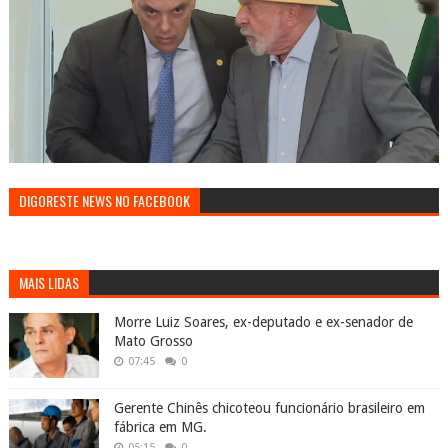
DIGORESTE NEWS NO FACEBOOK
MAIS LIDAS
Morre Luiz Soares, ex-deputado e ex-senador de
Mato Grosso
07:45
0
Gerente Chinês chicoteou funcionário brasileiro em
fábrica em MG.
05:15
0