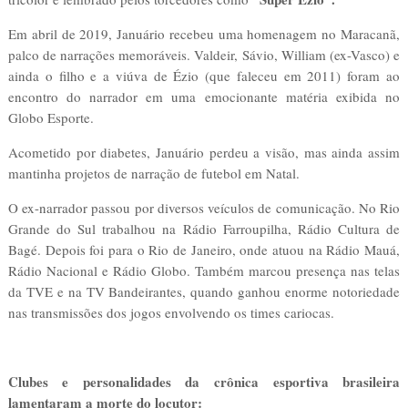
Em abril de 2019, Januário recebeu uma homenagem no Maracanã,
palco de narrações memoráveis. Valdeir, Sávio, William (ex-Vasco) e
ainda o filho e a viúva de Ézio (que faleceu em 2011) foram ao
encontro do narrador em uma emocionante matéria exibida no
Globo Esporte.
Acometido por diabetes, Januário perdeu a visão, mas ainda assim
mantinha projetos de narração de futebol em Natal.
O ex-narrador passou por diversos veículos de comunicação. No Rio
Grande do Sul trabalhou na Rádio Farroupilha, Rádio Cultura de
Bagé. Depois foi para o Rio de Janeiro, onde atuou na Rádio Mauá,
Rádio Nacional e Rádio Globo. Também marcou presença nas telas
da TVE e na TV Bandeirantes, quando ganhou enorme notoriedade
nas transmissões dos jogos envolvendo os times cariocas.
Clubes e personalidades da crônica esportiva brasileira
lamentaram a morte do locutor: