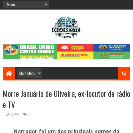
Morre Januário de Oliveira, ex-locutor de rádio
e TV
22:00
0
Narrador foi um dos principais nomes da