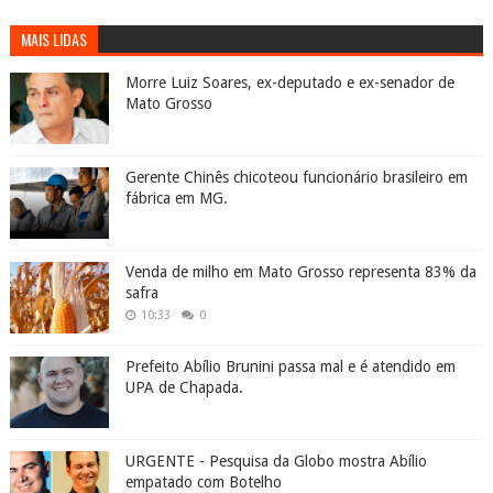
MAIS LIDAS
Morre Luiz Soares, ex-deputado e ex-senador de
Mato Grosso
Gerente Chinês chicoteou funcionário brasileiro em
fábrica em MG.
Venda de milho em Mato Grosso representa 83% da
safra
10:33
0
Prefeito Abílio Brunini passa mal e é atendido em
UPA de Chapada.
URGENTE - Pesquisa da Globo mostra Abílio
empatado com Botelho