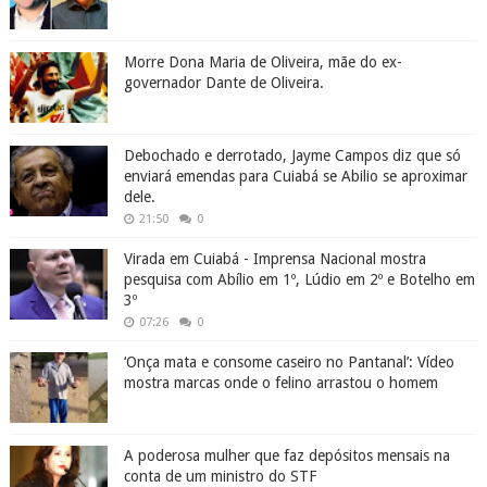
Morre Dona Maria de Oliveira, mãe do ex-
governador Dante de Oliveira.
Debochado e derrotado, Jayme Campos diz que só
enviará emendas para Cuiabá se Abilio se aproximar
dele.
21:50
0
Virada em Cuiabá - Imprensa Nacional mostra
pesquisa com Abílio em 1º, Lúdio em 2º e Botelho em
3º
07:26
0
‘Onça mata e consome caseiro no Pantanal’: Vídeo
mostra marcas onde o felino arrastou o homem
A poderosa mulher que faz depósitos mensais na
conta de um ministro do STF