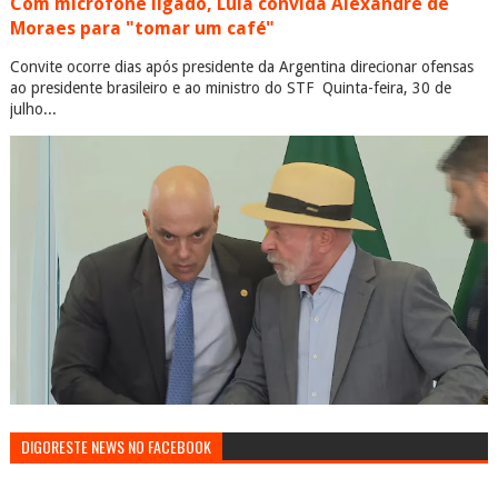
Com microfone ligado, Lula convida Alexandre de
Moraes para "tomar um café"
Convite ocorre dias após presidente da Argentina direcionar ofensas
ao presidente brasileiro e ao ministro do STF Quinta-feira, 30 de
julho...
DIGORESTE NEWS NO FACEBOOK