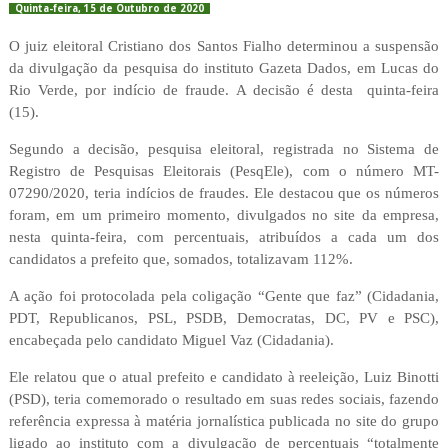
Quinta-feira, 15 de Outubro de 2020
O juiz eleitoral Cristiano dos Santos Fialho determinou a suspensão
da divulgação da pesquisa do instituto Gazeta Dados, em Lucas do
Rio Verde, por indício de fraude. A decisão é desta quinta-feira
(15).
Segundo a decisão, pesquisa eleitoral, registrada no Sistema de
Registro de Pesquisas Eleitorais (PesqEle), com o número MT-
07290/2020, teria indícios de fraudes. Ele destacou que os números
foram, em um primeiro momento, divulgados no site da empresa,
nesta quinta-feira, com percentuais, atribuídos a cada um dos
candidatos a prefeito que, somados, totalizavam 112%.
A ação foi protocolada pela coligação “Gente que faz” (Cidadania,
PDT, Republicanos, PSL, PSDB, Democratas, DC, PV e PSC),
encabeçada pelo candidato Miguel Vaz (Cidadania).
Ele relatou que o atual prefeito e candidato à reeleição, Luiz Binotti
(PSD), teria comemorado o resultado em suas redes sociais, fazendo
referência expressa à matéria jornalística publicada no site do grupo
ligado ao instituto com a divulgação de percentuais “totalmente