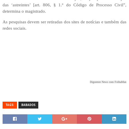
das ‘astreintes’ [art. 806, § 1.º do Código de Processo Civil”,
determina o magistrado.
As pesquisas devem ser retiradas dos sites de notícias e também das
redes sociais.
Digoreste News com FolhaMax
TAGS:
BABADOS