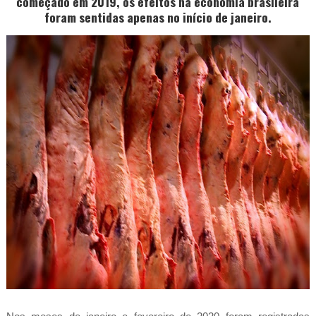
começado em 2019, os efeitos na economia brasileira
foram sentidas apenas no início de janeiro.