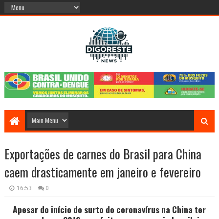
Exportações de carnes do Brasil para China
caem drasticamente em janeiro e fevereiro
16:53
0
Apesar do início do surto do coronavírus na China ter