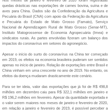
Nos meses de janeiro e fevereiro de 2020 foram registradas
quedas drásticas nas exportações de carnes bovina, suína e de
aves para China. Dados são da Confederação da Agricultura e
Pecuária do Brasil (CNA) com apoio da Federação da Agricultura
e Pecuária do Estado de Mato Grosso (Famato), Serviço
Nacional de Aprendizagem Rural de Mato Grosso (Senar-MT),
Instituto Matogrossense de Economia Agropecuária (Imea) e
sindicatos rurais. As partes envolvidas fizeram um balanço dos
impactos do coronavírus em setores do agronegócio.
Apesar o início do surto do coronavírus na China ter começado
em 2019, os efeitos na economia brasileira puderam ser sentidos
apenas no início de janeiro. Relação de exportações entre Brasil e
China vinham em uma crescente no ano de 2019. No entanto, os
efeitos da doença mudaram drasticamente este cenário.
Para se ter ideia, valor das exportações que já foi de R$ 498,8
milhões em dezembro caiu para R$ 322,1 milhões em janeiro e
R$ 196,2 milhões em fevereiro. Apesar da quantidade exportada e
o valor serem maiores nos meses de janeiro e fevereiro de 2020,
em relação a janeiro e fevereiro de 2019, é possível perceber a