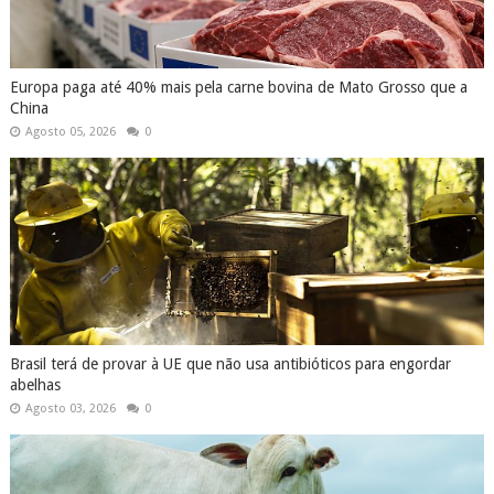
Europa paga até 40% mais pela carne bovina de Mato Grosso que a
China
Agosto 05, 2026
0
Brasil terá de provar à UE que não usa antibióticos para engordar
abelhas
Agosto 03, 2026
0