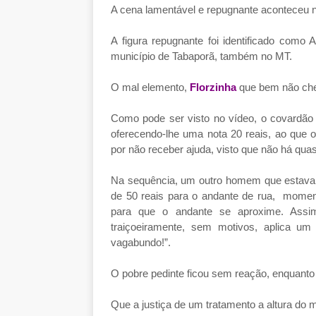
A cena lamentável e repugnante aconteceu 
A figura repugnante foi identificado como 
município de Tabaporã, também no MT.
O mal elemento,
Florzinha
que bem não che
Como pode ser visto no vídeo, o covardão 
oferecendo-lhe uma nota 20 reais, ao que
por não receber ajuda, visto que não há qu
Na sequência, um outro homem que estava d
de 50 reais para o andante de rua, mome
para que o andante se aproxime. Assi
traiçoeiramente, sem motivos, aplica um 
vagabundo!”.
O pobre pedinte ficou sem reação, enquanto
Que a justiça de um tratamento a altura 