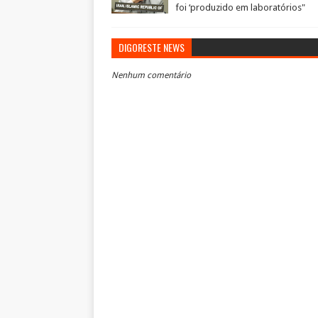
foi ‘produzido em laboratórios"
DIGORESTE NEWS
Nenhum comentário