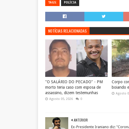
TAGS:
POLÍCIA
NOTÍCIAS RELACIONADAS
"O SALÁRIO DO PECADO" - PM
Corpo co
morto teria caso com esposa de
boiando 
assassino, dizem testemunhas
Agosto 0
Agosto 05, 2026
0
ANTERIOR
Ex-Presidente Iraniano diz: "Coron