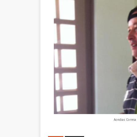
Aondias Correia