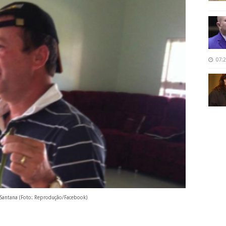
07:
 Santana (Foto: Reprodução/Facebook)