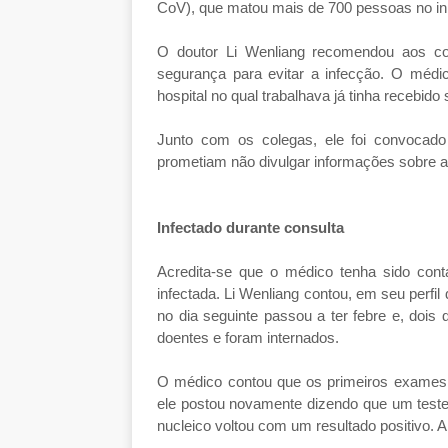
CoV), que matou mais de 700 pessoas no in
O doutor Li Wenliang recomendou aos c
segurança para evitar a infecção. O médic
hospital no qual trabalhava já tinha recebid
Junto com os colegas, ele foi convocado 
prometiam não divulgar informações sobre 
Infectado durante consulta
Acredita-se que o médico tenha sido cont
infectada. Li Wenliang contou, em seu perfil
no dia seguinte passou a ter febre e, dois 
doentes e foram internados.
O médico contou que os primeiros exames 
ele postou novamente dizendo que um teste m
nucleico voltou com um resultado positivo. A 