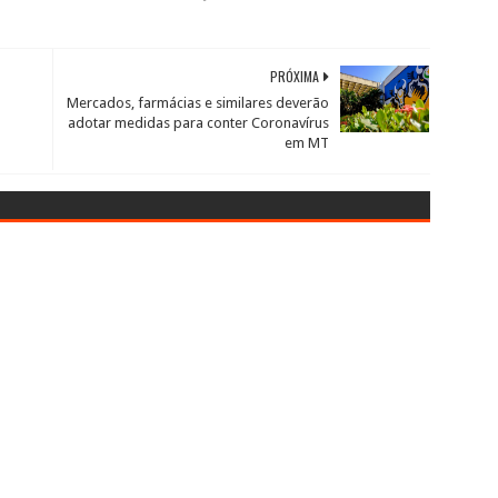
PRÓXIMA
Mercados, farmácias e similares deverão
adotar medidas para conter Coronavírus
em MT