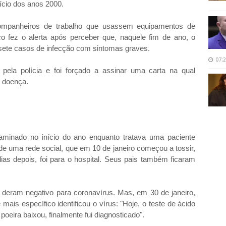
ício dos anos 2000.
ompanheiros de trabalho que usassem equipamentos de
o fez o alerta após perceber que, naquele fim de ano, o
o sete casos de infecção com sintomas graves.
07:
pela polícia e foi forçado a assinar uma carta na qual
a doença.
aminado no início do ano enquanto tratava uma paciente
 de uma rede social, que em 10 de janeiro começou a tossir,
dias depois, foi para o hospital. Seus pais também ficaram
deram negativo para coronavírus. Mas, em 30 de janeiro,
ais específico identificou o vírus: "Hoje, o teste de ácido
poeira baixou, finalmente fui diagnosticado".