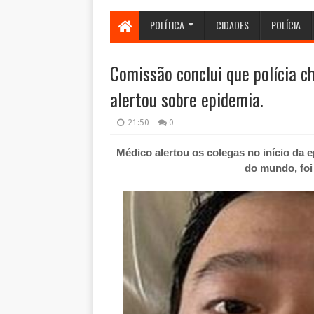
POLÍTICA
CIDADES
POLÍCIA
Comissão conclui que polícia c
alertou sobre epidemia.
21:50
0
Médico alertou os colegas no início da 
do mundo
, fo