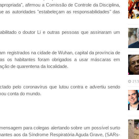
inapropriada", afirmou a Comissão de Controle da Disciplina,
ue as autoridades "estabeleçam as responsabilidades" das
eabilitado o doutor Li e outras pessoas que assinaram um
am registrados na cidade de Wuhan, capital da província de
mas os habitantes foram obrigados a usar máscaras em
ação de quarentena da localidade.
21:
ectado pelo coronavírus que lutou contra e advertiu sendo
omou conta do mundo.
ensagem para colegas alertando sobre um possível surto
hantes aos da Síndrome Respiratória Aguda Grave, (SARs-