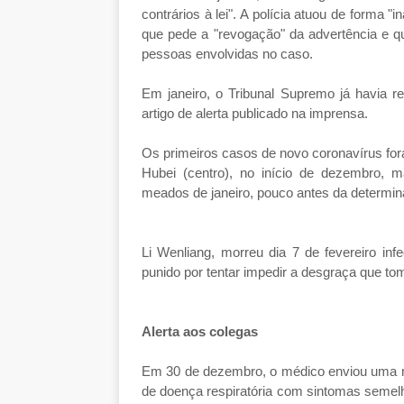
contrários à lei". A polícia atuou de forma "
que pede a "revogação" da advertência e q
pessoas envolvidas no caso.
Em janeiro, o Tribunal Supremo já havia r
artigo de alerta publicado na imprensa.
Os primeiros casos de novo coronavírus for
Hubei (centro), no início de dezembro, 
meados de janeiro, pouco antes da determin
Li Wenliang, morreu dia 7 de fevereiro inf
punido por tentar impedir a desgraça que t
Alerta aos colegas
Em 30 de dezembro, o médico enviou uma m
de doença respiratória com sintomas semel