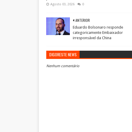
Agosto 03, 2026
0
ANTERIOR
Eduardo Bolsonaro responde
categoricamente Embaixador
irresponsável da China
DIGORESTE NEWS
Nenhum comentário