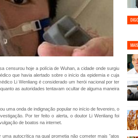
DIG
MAIS
sa censurou hoje a polícia de Wuhan, a cidade onde surgiu
édico que havia alertado sobre o início da epidemia e cuja
édico Li Wenliang é considerado um herói nacional por ter
enquanto as autoridades tentavam ocultar de alguma maneira
ou uma onda de indignação popular no início de fevereiro, o
stigação. Por ter feito o alerta, o doutor Li Wenliang foi
ivulgação de boatos na internet.
nar uma autocrítica na qual prometia não cometer mais "atos