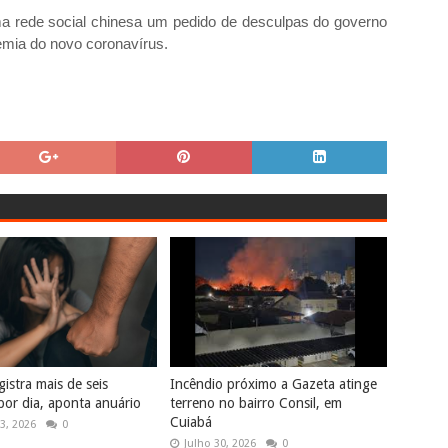
ma rede social chinesa um pedido de desculpas do governo
demia do novo coronavírus.
istra mais de seis
Incêndio próximo a Gazeta atinge
por dia, aponta anuário
terreno no bairro Consil, em
Cuiabá
3, 2026
0
Julho 30, 2026
0