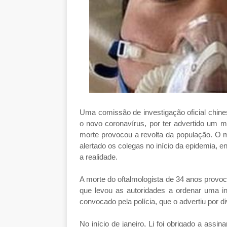
Uma comissão de investigação oficial chine
o novo coronavírus, por ter advertido um m
morte provocou a revolta da população. O m
alertado os colegas no início da epidemia, 
a realidade.
A morte do oftalmologista de 34 anos provoc
que levou as autoridades a ordenar uma inve
convocado pela polícia, que o advertiu por d
No início de janeiro, Li foi obrigado a assi