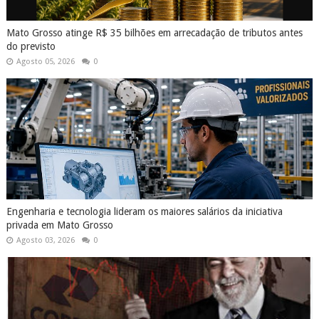
Mato Grosso atinge R$ 35 bilhões em arrecadação de tributos antes
do previsto
Agosto 05, 2026
0
Engenharia e tecnologia lideram os maiores salários da iniciativa
privada em Mato Grosso
Agosto 03, 2026
0