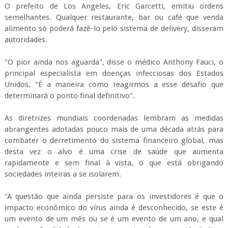
O prefeito de Los Angeles, Eric Garcetti, emitiu ordens
semelhantes. Qualquer restaurante, bar ou café que venda
alimento só poderá fazê-lo pelo sistema de delivery, disseram
autoridades.
"O pior ainda nos aguarda", disse o médico Anthony Fauci, o
principal especialista em doenças infecciosas dos Estados
Unidos. "É a maneira como reagirmos a esse desafio que
determinará o ponto final definitivo".
As diretrizes mundiais coordenadas lembram as medidas
abrangentes adotadas pouco mais de uma década atrás para
combater o derretimento do sistema financeiro global, mas
desta vez o alvo é uma crise de saúde que aumenta
rapidamente e sem final à vista, o que está obrigando
sociedades inteiras a se isolarem.
"A questão que ainda persiste para os investidores é que o
impacto econômico do vírus ainda é desconhecido, se este é
um evento de um mês ou se é um evento de um ano, e qual