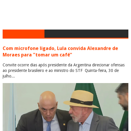
Com microfone ligado, Lula convida Alexandre de
Moraes para "tomar um café"
Convite ocorre dias após presidente da Argentina direcionar ofensas
ao presidente brasileiro e ao ministro do STF Quinta-feira, 30 de
julho...