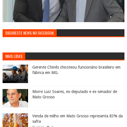
DIGORESTE NEWS NO FACEBOOK
MAIS LIDAS
Gerente Chinês chicoteou funcionário brasileiro em
fábrica em MG.
Morre Luiz Soares, ex-deputado e ex-senador de
Mato Grosso
Venda de milho em Mato Grosso representa 83% da
safra