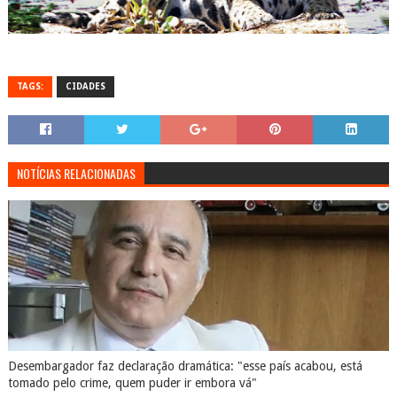
TAGS:
CIDADES
NOTÍCIAS RELACIONADAS
Desembargador faz declaração dramática: "esse país acabou, está
tomado pelo crime, quem puder ir embora vá"