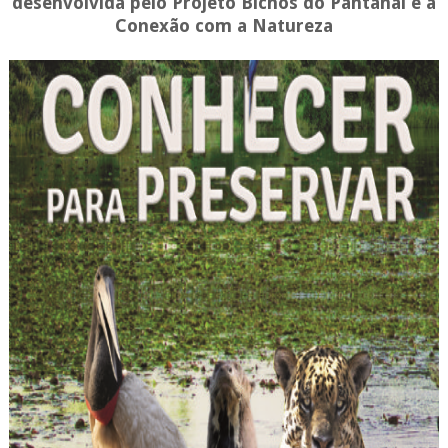
desenvolvida pelo Projeto Bichos do Pantanal é a
Conexão com a Natureza