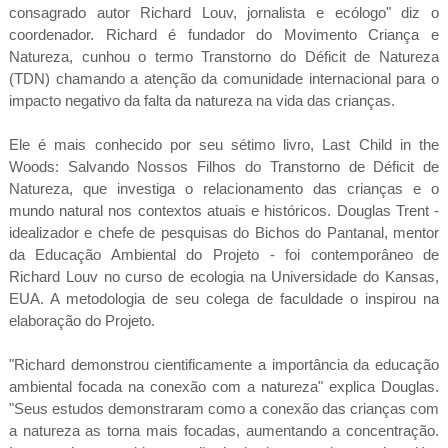
consagrado autor Richard Louv, jornalista e ecólogo" diz o
coordenador. Richard é fundador do Movimento Criança e
Natureza, cunhou o termo Transtorno do Déficit de Natureza
(TDN) chamando a atenção da comunidade internacional para o
impacto negativo da falta da natureza na vida das crianças.
Ele é mais conhecido por seu sétimo livro, Last Child in the
Woods: Salvando Nossos Filhos do Transtorno de Déficit de
Natureza, que investiga o relacionamento das crianças e o
mundo natural nos contextos atuais e históricos. Douglas Trent -
idealizador e chefe de pesquisas do Bichos do Pantanal, mentor
da Educação Ambiental do Projeto - foi contemporâneo de
Richard Louv no curso de ecologia na Universidade do Kansas,
EUA. A metodologia de seu colega de faculdade o inspirou na
elaboração do Projeto.
"Richard demonstrou cientificamente a importância da educação
ambiental focada na conexão com a natureza" explica Douglas.
"Seus estudos demonstraram como a conexão das crianças com
a natureza as torna mais focadas, aumentando a concentração.