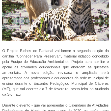
O Projeto Bichos do Pantanal vai lançar a segunda edição da
cartilha "Conhecer Para Preservar", material didático concebido
pela Equipe de Educação Ambiental do Projeto para auxiliar e
apoiar as atividades educacionais que abordam as questões
ambientais. A nova edição, revisada e ampliada, será
apresentada aos professores e educadores da rede municipal de
ensino durante o Encontro Pedagógico Municipal de Cáceres
(MT), que vai ocorrer dia 7 de fevereiro, sexta-feira no Auditório
da Sicmatur.
Durante o evento - que vai apresentar o Calendário de Atividades
Pedagógicas do Município para o ano de 2020, os professores