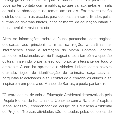
poderão ter contato com a publicação que vai auxiliá-los em sala
de aula na abordagem de temas ambientais. Exemplares serão
distribuídos para as escolas para que possam ser utilizados pelas
turmas de diversas idades, principalmente da educação infantil e
fundamental e ensino médio.
Além de informações sobre a fauna pantaneira, com páginas
dedicadas aos principais animais da região, a cartilha traz
informações sobre a formação do bioma Pantanal, aborda
aspectos relacionados ao rio Paraguai e toca também a questão
cultural, inserindo o pantaneiro como parte integrante de todo o
ambiente. A cartilha apresenta atividades lúdicas como palavra
cruzada, jogos de identificação de animais, caça-palavras,
perguntas relacionadas a seu conteúdo e convida os alunos a se
inspirarem em poesia de Manoel de Barros, o poeta pantaneiro.
"O tema central de toda a Educação Ambiental desenvolvida pelo
Projeto Bichos do Pantanal é a Conexão com a Natureza" explica
Mahal Massavi, coordenador da equipe de Educação Ambiental
do Projeto. "Nossas atividades são norteadas pelos conceitos do