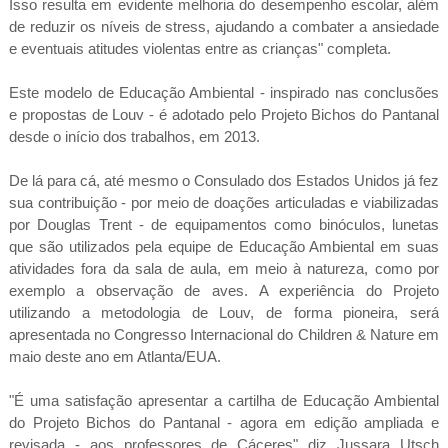
Isso resulta em evidente melhoria do desempenho escolar, além
de reduzir os níveis de stress, ajudando a combater a ansiedade
e eventuais atitudes violentas entre as crianças" completa.
Este modelo de Educação Ambiental - inspirado nas conclusões
e propostas de Louv - é adotado pelo Projeto Bichos do Pantanal
desde o início dos trabalhos, em 2013.
De lá para cá, até mesmo o Consulado dos Estados Unidos já fez
sua contribuição - por meio de doações articuladas e viabilizadas
por Douglas Trent - de equipamentos como binóculos, lunetas
que são utilizados pela equipe de Educação Ambiental em suas
atividades fora da sala de aula, em meio à natureza, como por
exemplo a observação de aves. A experiência do Projeto
utilizando a metodologia de Louv, de forma pioneira, será
apresentada no Congresso Internacional do Children & Nature em
maio deste ano em Atlanta/EUA.
"É uma satisfação apresentar a cartilha de Educação Ambiental
do Projeto Bichos do Pantanal - agora em edição ampliada e
revisada - aos professores de Cáceres" diz Jussara Utsch