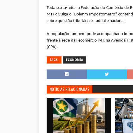
Toda sexta-feira, a Federação do Comércio de 
MT) divulga o “Boletim Impostômetro” contendo
sobre questão tributária estadual e nacional.
A população também pode acompanhar o imposto
frente à sede da Fecomércio-MT, na Avenida His
(CPA).
TAGS:
ECONOMIA
NOTÍCIAS RELACIONADAS