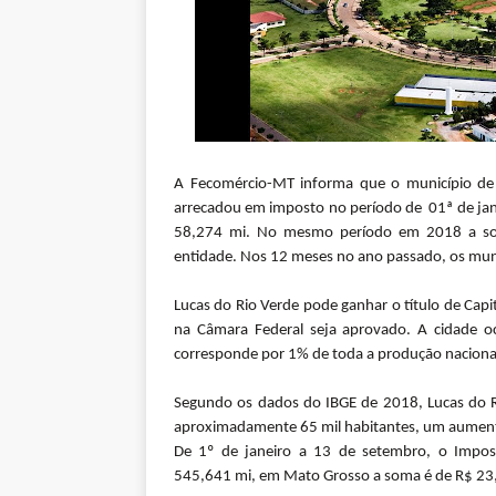
A Fecomércio-MT informa que o município de 
arrecadou em imposto no período de 01ª de janei
58,274 mi. No mesmo período em 2018 a so
entidade. Nos 12 meses no ano passado, os muní
Lucas do Rio Verde pode ganhar o título de Capit
na Câmara Federal seja aprovado. A cidade o
corresponde por 1% de toda a produção nacional
Segundo os dados do IBGE de 2018, Lucas do R
aproximadamente 65 mil habitantes, um aument
De 1º de janeiro a 13 de setembro, o Impo
545,641 mi, em Mato Grosso a soma é de R$ 23,