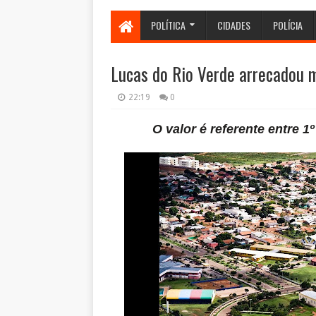
POLÍTICA
CIDADES
POLÍCIA
Lucas do Rio Verde arrecadou 
22:19
0
O valor é referente entre 1