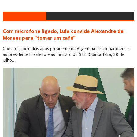
Com microfone ligado, Lula convida Alexandre de
Moraes para "tomar um café"
Convite ocorre dias após presidente da Argentina direcionar ofensas
ao presidente brasileiro e ao ministro do STF Quinta-feira, 30 de
julho...