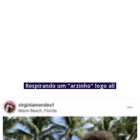
Respirando um "arzinho" logo alí