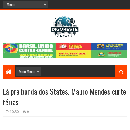
Lá pra banda dos States, Mauro Mendes curte
férias
10:30
0