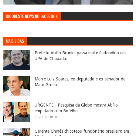
DIGORESTE NEWS NO FACEBOOK
MAIS LIDAS
Prefeito Abílio Brunini passa mal e é atendido em
UPA de Chapada.
Morre Luiz Soares, ex-deputado e ex-senador de
Mato Grosso
URGENTE - Pesquisa da Globo mostra Abílio
empatado com Botelho
20:00
0
Gerente Chinês chicoteou funcionário brasileiro em