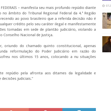
07:
EDERAIS – manifesta seu mais profundo repúdio diante
io no âmbito do Tribunal Regional Federal da 4.ª Região
arecendo ao povo brasileiro que a referida decisão não é
alquer crédito pelo seu caráter ilegal e manifestamente
sões tomadas em sede de plantão judiciário, violando a
o Conselho Nacional de Justiça.
r, oriundo do chamado quinto constitucional, apenas
nda reformulação do Poder Judiciário em razão do
sofreu nos últimos 15 anos, colocando a nu situações
e repúdio pela afronta aos ditames da legalidade e
decisões judiciais.”