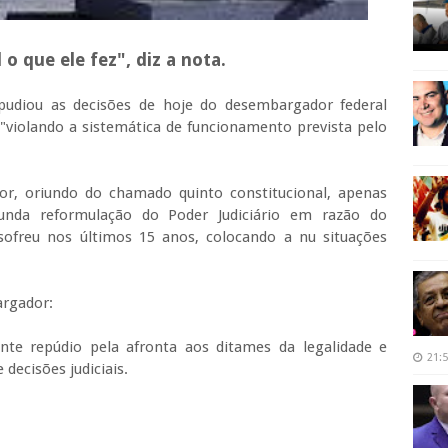
 o que ele fez", diz a nota.
epudiou as decisões de hoje do desembargador federal
, "violando a sistemática de funcionamento prevista pelo
or, oriundo do chamado quinto constitucional, apenas
nda reformulação do Poder Judiciário em razão do
sofreu nos últimos 15 anos, colocando a nu situações
argador:
te repúdio pela afronta aos ditames da legalidade e
21:
decisões judiciais.