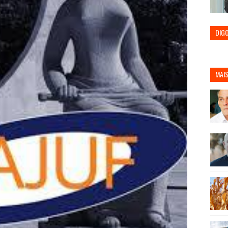
DIG
MAIS