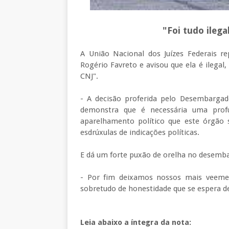
"Foi tudo ilegal
A União Nacional dos Juízes Federais r
Rogério Favreto e avisou que ela é ilegal
CNJ".
- A decisão proferida pelo Desembargad
demonstra que é necessária uma profu
aparelhamento político que este órgão 
esdrúxulas de indicações políticas.
E dá um forte puxão de orelha no desemb
- Por fim deixamos nossos mais veemen
sobretudo de honestidade que se espera de 
Leia abaixo a íntegra da nota: