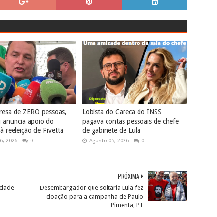
resa de ZERO pessoas,
Lobista do Careca do INSS
 anuncia apoio do
pagava contas pessoais de chefe
 reeleição de Pivetta
de gabinete de Lula
6, 2026
0
Agosto 05, 2026
0
PRÓXIMA
idade
Desembargador que soltaria Lula fez
doação para a campanha de Paulo
Pimenta, PT