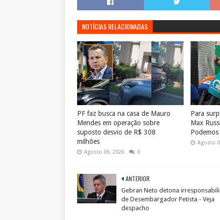
NOTÍCIAS RELACIONADAS
PF faz busca na casa de Mauro
Para surp
Mendes em operação sobre
Max Russi
suposto desvio de R$ 308
Podemos à
milhões
Agosto 0
Agosto 06, 2026
0
ANTERIOR
Gebran Neto detona irresponsabil
de Desembargador Petista - Veja
despacho