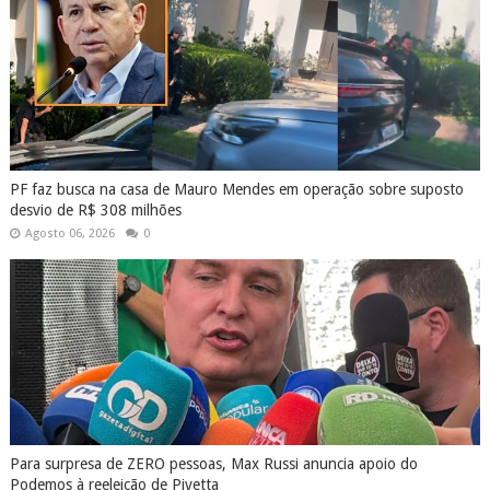
PF faz busca na casa de Mauro Mendes em operação sobre suposto
desvio de R$ 308 milhões
Agosto 06, 2026
0
Para surpresa de ZERO pessoas, Max Russi anuncia apoio do
Podemos à reeleição de Pivetta