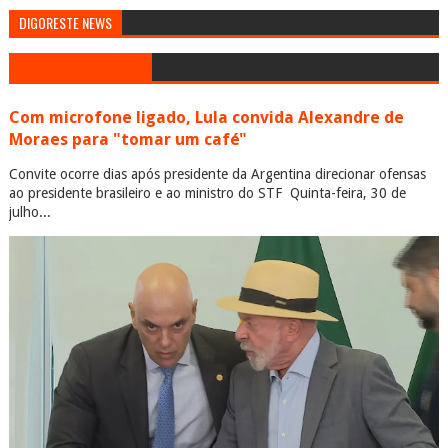
DIGORESTE NEWS
Com microfone ligado, Lula convida Alexandre de
Moraes para "tomar um café"
Convite ocorre dias após presidente da Argentina direcionar ofensas
ao presidente brasileiro e ao ministro do STF Quinta-feira, 30 de
julho...