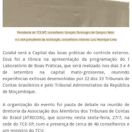
Presidente do TCE-MT, conselheiro Gonçalo Domingos de Campos Neto
e o vice-presidente da instituição, conselheiro interino Luiz Henrique Lima
Cuiabá será a Capital das boas práticas do controle externo.
Essa foi a tônica na apresentação da programação do I
Laboratório de Boas Práticas, que será realizado nos dias 3 e 4
de setembro na capital mato-grossense, reunindo
experiências exitosas desenvolvidas por 22 dos 33 Tribunais de
Contas brasileiros e pelo Tribunal Administrativo da República
de Moçambique.
A organização do evento foi pauta de debate na reunião de
diretoria da Associação dos Membros dos Tribunais de Contas
do Brasil (ATRICON), que ocorreu nesta sexta-feira, 27/7, na
sede do TCE-SP, com a presença de cerca de 40 conselheiros e
um ministro do TCU.