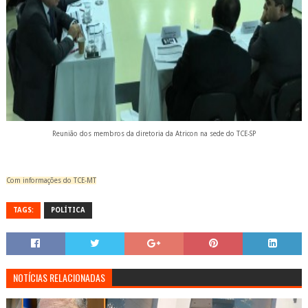
Reunião dos membros da diretoria da Atricon na sede do TCE-SP
Com informações do TCE-MT
TAGS:
POLÍTICA
NOTÍCIAS RELACIONADAS