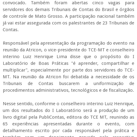
convocado. Também foram abertas cinco vagas para
servidores dos demais Tribunais de Contas do Brasil e órgãos
de controle de Mato Grosso. A participação nacional também
já vai estar assegurada com os palestrantes de 23 Tribunais de
Contas.
Responsável pela apresentação da programação do evento na
reunião da Atricon, o vice-presidente do TCE-MT e conselheiro
interino Luiz Henrique Lima disse que o propósito do I
Laboratório de Boas Práticas "é aprender, compartilhar e
multiplicar", especialmente por parte dos servidores do TCE-
MT. Na reunião da Atricon foi debatida a necessidade de os
Tribunais de Contas buscarem a uniformização de
procedimentos administrativos, tecnológicos e de fiscalização.
Nesse sentido, conforme o conselheiro interino Luiz Henrique,
um dos resultados do I Laboratório será a produção de um
livro digital pela PubliContas, editora do TCE MT, reunindo as
65 experiências apresentadas durante o evento, com
detalhamento escrito por cada responsável pela prática e