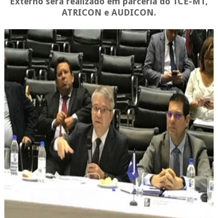
Externo será realizado em parceria do TCE-MT,
ATRICON e AUDICON.