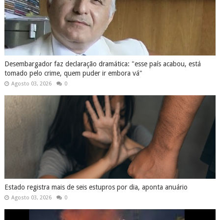
Desembargador faz declaração dramática: "esse país acabou, está
tomado pelo crime, quem puder ir embora vá"
Agosto 03, 2026
0
Estado registra mais de seis estupros por dia, aponta anuário
Agosto 03, 2026
0