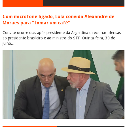
Com microfone ligado, Lula convida Alexandre de
Moraes para "tomar um café"
Convite ocorre dias após presidente da Argentina direcionar ofensas
ao presidente brasileiro e ao ministro do STF Quinta-feira, 30 de
julho...