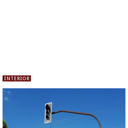
INTERIOR