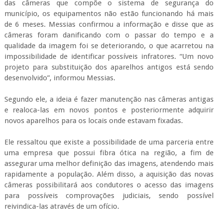
das câmeras que compõe o sistema de segurança do
município, os equipamentos não estão funcionando há mais
de 6 meses. Messias confirmou a informação e disse que as
câmeras foram danificando com o passar do tempo e a
qualidade da imagem foi se deteriorando, o que acarretou na
impossibilidade de identificar possíveis infratores. “Um novo
projeto para substituição dos aparelhos antigos está sendo
desenvolvido”, informou Messias.
Segundo ele, a ideia é fazer manutenção nas câmeras antigas
e realoca-las em novos pontos e posteriormente adquirir
novos aparelhos para os locais onde estavam fixadas.
Ele ressaltou que existe a possibilidade de uma parceria entre
uma empresa que possui fibra ótica na região, a fim de
assegurar uma melhor definição das imagens, atendendo mais
rapidamente a população. Além disso, a aquisição das novas
câmeras possibilitará aos condutores o acesso das imagens
para possíveis comprovações judiciais, sendo possível
reivindica-las através de um ofício.