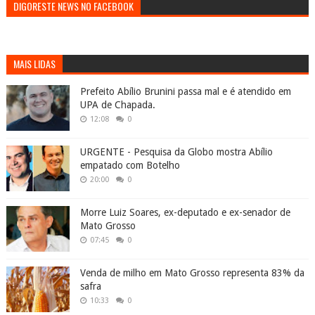
DIGORESTE NEWS NO FACEBOOK
MAIS LIDAS
Prefeito Abílio Brunini passa mal e é atendido em
UPA de Chapada.
12:08
0
URGENTE - Pesquisa da Globo mostra Abílio
empatado com Botelho
20:00
0
Morre Luiz Soares, ex-deputado e ex-senador de
Mato Grosso
07:45
0
Venda de milho em Mato Grosso representa 83% da
safra
10:33
0