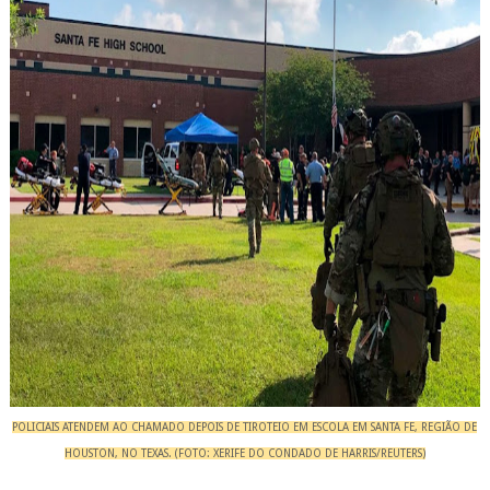
POLICIAIS ATENDEM AO CHAMADO DEPOIS DE TIROTEIO EM ESCOLA EM SANTA FE, REGIÃO DE
HOUSTON, NO TEXAS. (FOTO: XERIFE DO CONDADO DE HARRIS/REUTERS)