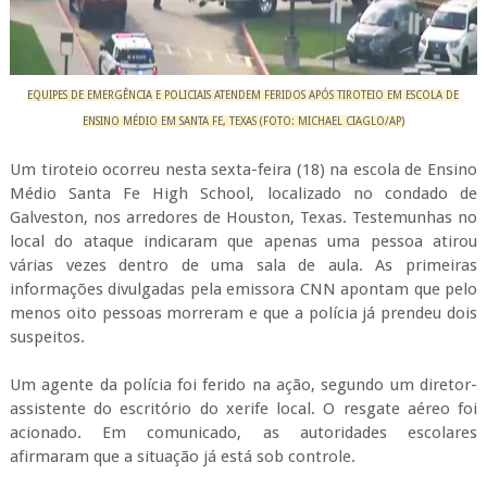
EQUIPES DE EMERGÊNCIA E POLICIAIS ATENDEM FERIDOS APÓS TIROTEIO EM ESCOLA DE
ENSINO MÉDIO EM SANTA FE, TEXAS (FOTO: MICHAEL CIAGLO/AP)
Um tiroteio ocorreu nesta sexta-feira (18) na escola de Ensino
Médio Santa Fe High School, localizado no condado de
Galveston, nos arredores de Houston, Texas. Testemunhas no
local do ataque indicaram que apenas uma pessoa atirou
várias vezes dentro de uma sala de aula. As primeiras
informações divulgadas pela emissora CNN apontam que pelo
menos oito pessoas morreram e que a polícia já prendeu dois
suspeitos.
Um agente da polícia foi ferido na ação, segundo um diretor-
assistente do escritório do xerife local. O resgate aéreo foi
acionado. Em comunicado, as autoridades escolares
afirmaram que a situação já está sob controle.