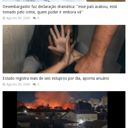
Desembargador faz declaração dramática: "esse país acabou, está
tomado pelo crime, quem puder ir embora vá"
Agosto 03, 2026
0
Estado registra mais de seis estupros por dia, aponta anuário
Agosto 03, 2026
0