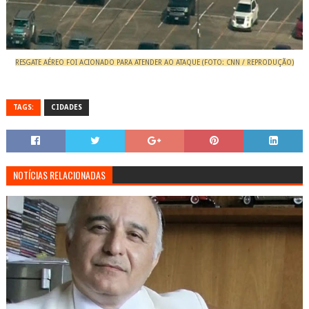
RESGATE AÉREO FOI ACIONADO PARA ATENDER AO ATAQUE (FOTO: CNN / REPRODUÇÃO)
TAGS:
CIDADES
NOTÍCIAS RELACIONADAS