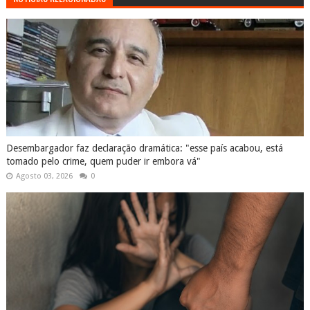
Desembargador faz declaração dramática: "esse país acabou, está
tomado pelo crime, quem puder ir embora vá"
Agosto 03, 2026
0