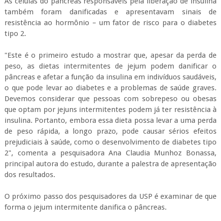
As células do pâncreas responsáveis pela liberação de insulina
também foram danificadas e apresentavam sinais de
resistência ao hormônio – um fator de risco para o diabetes
tipo 2.
"Este é o primeiro estudo a mostrar que, apesar da perda de
peso, as dietas intermitentes de jejum podem danificar o
pâncreas e afetar a função da insulina em indivíduos saudáveis,
o que pode levar ao diabetes e a problemas de saúde graves.
Devemos considerar que pessoas com sobrepeso ou obesas
que optam por jejuns intermitentes podem já ter resistência à
insulina. Portanto, embora essa dieta possa levar a uma perda
de peso rápida, a longo prazo, pode causar sérios efeitos
prejudiciais à saúde, como o desenvolvimento de diabetes tipo
2", comenta a pesquisadora Ana Claudia Munhoz Bonassa,
principal autora do estudo, durante a palestra de apresentação
dos resultados.
O próximo passo dos pesquisadores da USP é examinar de que
forma o jejum intermitente danifica o pâncreas.