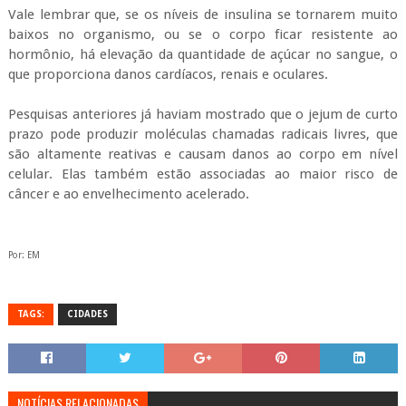
Vale lembrar que, se os níveis de insulina se tornarem muito
baixos no organismo, ou se o corpo ficar resistente ao
hormônio, há elevação da quantidade de açúcar no sangue, o
que proporciona danos cardíacos, renais e oculares.
Pesquisas anteriores já haviam mostrado que o jejum de curto
prazo pode produzir moléculas chamadas radicais livres, que
são altamente reativas e causam danos ao corpo em nível
celular. Elas também estão associadas ao maior risco de
câncer e ao envelhecimento acelerado.
Por: EM
TAGS:
CIDADES
NOTÍCIAS RELACIONADAS