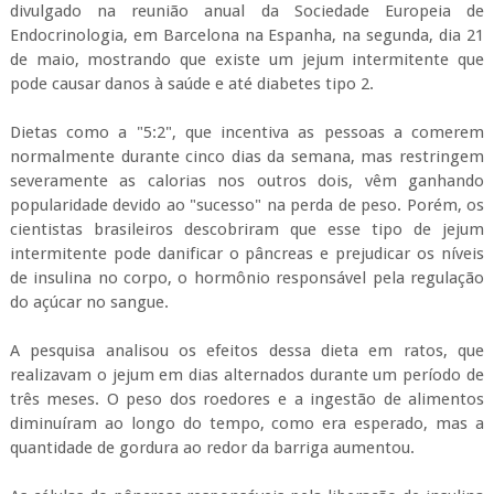
divulgado na reunião anual da Sociedade Europeia de
Endocrinologia, em Barcelona na Espanha, na segunda, dia 21
de maio, mostrando que existe um jejum intermitente que
pode causar danos à saúde e até diabetes tipo 2.
Dietas como a "5:2", que incentiva as pessoas a comerem
normalmente durante cinco dias da semana, mas restringem
severamente as calorias nos outros dois, vêm ganhando
popularidade devido ao "sucesso" na perda de peso. Porém, os
cientistas brasileiros descobriram que esse tipo de jejum
intermitente pode danificar o pâncreas e prejudicar os níveis
de insulina no corpo, o hormônio responsável pela regulação
do açúcar no sangue.
A pesquisa analisou os efeitos dessa dieta em ratos, que
realizavam o jejum em dias alternados durante um período de
três meses. O peso dos roedores e a ingestão de alimentos
diminuíram ao longo do tempo, como era esperado, mas a
quantidade de gordura ao redor da barriga aumentou.