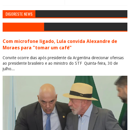
DIGORESTE NEWS
Com microfone ligado, Lula convida Alexandre de
Moraes para "tomar um café"
Convite ocorre dias após presidente da Argentina direcionar ofensas
ao presidente brasileiro e ao ministro do STF Quinta-feira, 30 de
julho...