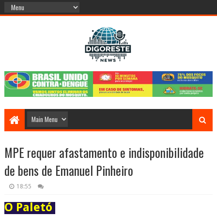
MPE requer afastamento e indisponibilidade
de bens de Emanuel Pinheiro
18:55
O Paletó