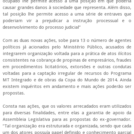
ocupado lhe permite acesso a uma posição em que poderia
causar grandes danos à sociedade que representa. Além disso,
tal posição lhe permite acesso a uma série de entraves que
poderiam vir a prejudicar a instrução processual e o
desenvolvimento do processo judicial”
Com as duas novas ações, sobe para 13 o número de agentes
políticos já acionados pelo Ministério Público, acusados de
integrarem organização voltada para a prática de atos ilícitos
consistentes na cobrança de propinas de empresários, fraudes
em procedimentos licitatórios, extorsões e outras condutas
voltadas para a captação irregular de recursos do Programa
MT Integrado e de obras da Copa do Mundo de 2014. Ainda
existem inquéritos em andamento e mais ações poderão ser
propostas.
Consta nas ações, que os valores arrecadados eram utilizados
para diversas finalidades, entre elas a garantia de apoio da
Assembleia Legislativa para as propostas do ex-governador.
“Tal organização era estruturada e organizada, sendo que cada
um dos atores possuía papel definido e conhecimento parcial