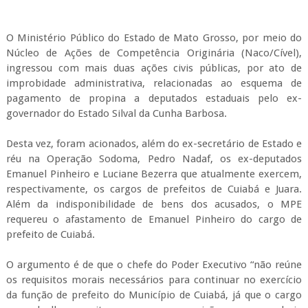
O Ministério Público do Estado de Mato Grosso, por meio do
Núcleo de Ações de Competência Originária (Naco/Cível),
ingressou com mais duas ações civis públicas, por ato de
improbidade administrativa, relacionadas ao esquema de
pagamento de propina a deputados estaduais pelo ex-
governador do Estado Silval da Cunha Barbosa.
Desta vez, foram acionados, além do ex-secretário de Estado e
réu na Operação Sodoma, Pedro Nadaf, os ex-deputados
Emanuel Pinheiro e Luciane Bezerra que atualmente exercem,
respectivamente, os cargos de prefeitos de Cuiabá e Juara.
Além da indisponibilidade de bens dos acusados, o MPE
requereu o afastamento de Emanuel Pinheiro do cargo de
prefeito de Cuiabá.
O argumento é de que o chefe do Poder Executivo “não reúne
os requisitos morais necessários para continuar no exercício
da função de prefeito do Município de Cuiabá, já que o cargo