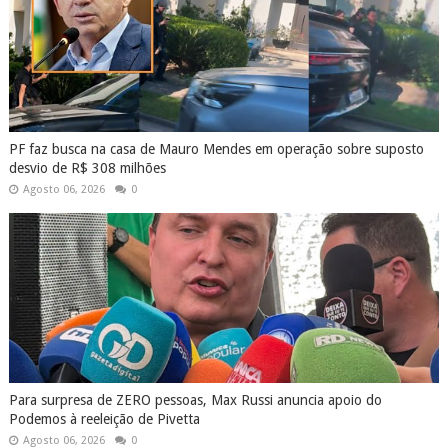
PF faz busca na casa de Mauro Mendes em operação sobre suposto
desvio de R$ 308 milhões
Agosto 06, 2026
0
Para surpresa de ZERO pessoas, Max Russi anuncia apoio do
Podemos à reeleição de Pivetta
Agosto 06, 2026
0