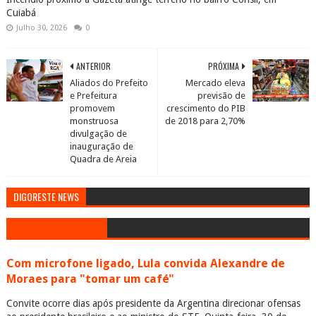
Cuiabá
Julho 30, 2026
0
ANTERIOR
PRÓXIMA
Aliados do Prefeito
Mercado eleva
e Prefeitura
previsão de
promovem
crescimento do PIB
monstruosa
de 2018 para 2,70%
divulgação de
inauguração de
Quadra de Areia
DIGORESTE NEWS
Com microfone ligado, Lula convida Alexandre de
Moraes para "tomar um café"
Convite ocorre dias após presidente da Argentina direcionar ofensas