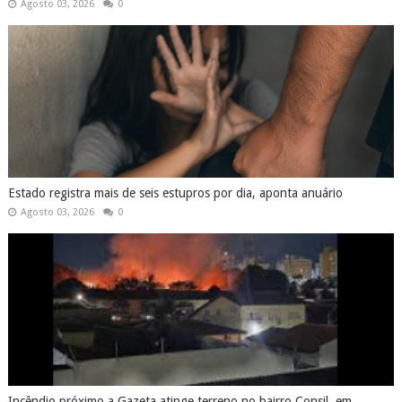
Agosto 03, 2026
0
Estado registra mais de seis estupros por dia, aponta anuário
Agosto 03, 2026
0
Incêndio próximo a Gazeta atinge terreno no bairro Consil, em