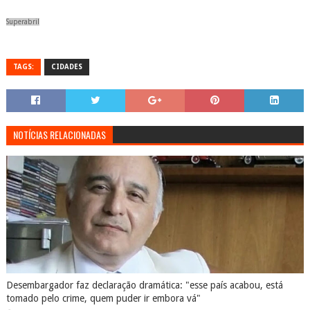
Superabril
TAGS:
CIDADES
NOTÍCIAS RELACIONADAS
Desembargador faz declaração dramática: "esse país acabou, está
tomado pelo crime, quem puder ir embora vá"