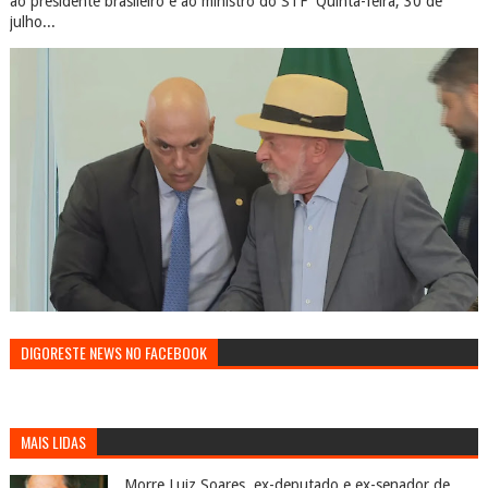
ao presidente brasileiro e ao ministro do STF Quinta-feira, 30 de
julho...
DIGORESTE NEWS NO FACEBOOK
MAIS LIDAS
Morre Luiz Soares, ex-deputado e ex-senador de