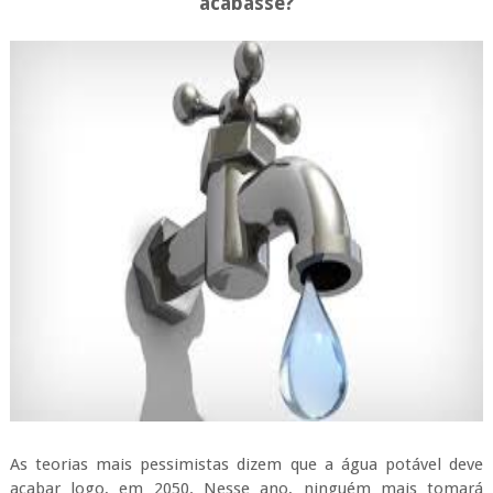
acabasse?
As teorias mais pessimistas dizem que a água potável deve
acabar logo, em 2050. Nesse ano, ninguém mais tomará