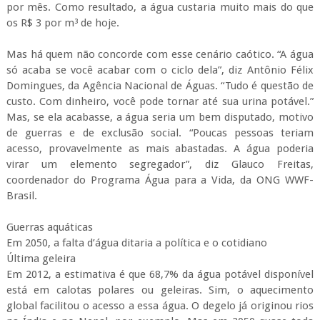
por mês. Como resultado, a água custaria muito mais do que
os R$ 3 por m³ de hoje.
Mas há quem não concorde com esse cenário caótico. “A água
só acaba se você acabar com o ciclo dela”, diz Antônio Félix
Domingues, da Agência Nacional de Águas. “Tudo é questão de
custo. Com dinheiro, você pode tornar até sua urina potável.”
Mas, se ela acabasse, a água seria um bem disputado, motivo
de guerras e de exclusão social. “Poucas pessoas teriam
acesso, provavelmente as mais abastadas. A água poderia
virar um elemento segregador”, diz Glauco Freitas,
coordenador do Programa Água para a Vida, da ONG WWF-
Brasil.
Guerras aquáticas
Em 2050, a falta d’água ditaria a política e o cotidiano
Última geleira
Em 2012, a estimativa é que 68,7% da água potável disponível
está em calotas polares ou geleiras. Sim, o aquecimento
global facilitou o acesso a essa água. O degelo já originou rios