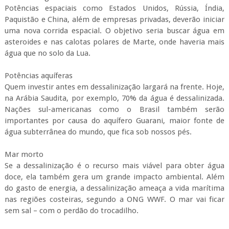
Potências espaciais como Estados Unidos, Rússia, Índia,
Paquistão e China, além de empresas privadas, deverão iniciar
uma nova corrida espacial. O objetivo seria buscar água em
asteroides e nas calotas polares de Marte, onde haveria mais
água que no solo da Lua.
Potências aquíferas
Quem investir antes em dessalinização largará na frente. Hoje,
na Arábia Saudita, por exemplo, 70% da água é dessalinizada.
Nações sul-americanas como o Brasil também serão
importantes por causa do aquífero Guarani, maior fonte de
água subterrânea do mundo, que fica sob nossos pés.
Mar morto
Se a dessalinização é o recurso mais viável para obter água
doce, ela também gera um grande impacto ambiental. Além
do gasto de energia, a dessalinização ameaça a vida marítima
nas regiões costeiras, segundo a ONG WWF. O mar vai ficar
sem sal – com o perdão do trocadilho.