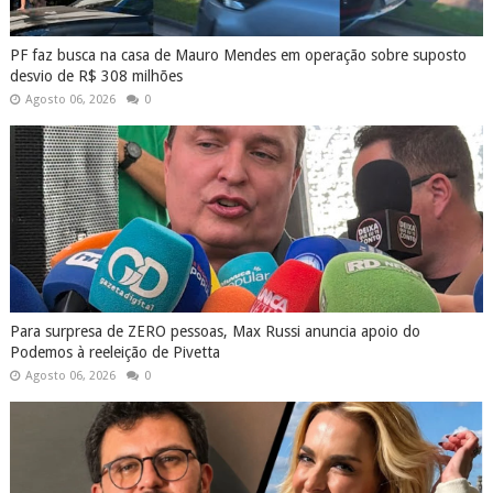
PF faz busca na casa de Mauro Mendes em operação sobre suposto
desvio de R$ 308 milhões
Agosto 06, 2026
0
Para surpresa de ZERO pessoas, Max Russi anuncia apoio do
Podemos à reeleição de Pivetta
Agosto 06, 2026
0