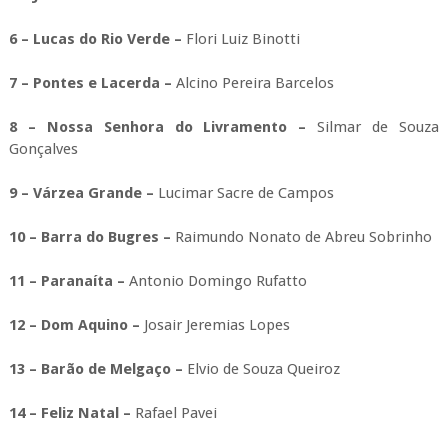
6 – Lucas do Rio Verde –
Flori Luiz Binotti
7 – Pontes e Lacerda –
Alcino Pereira Barcelos
8 – Nossa Senhora do Livramento –
Silmar de Souza
Gonçalves
9 – Várzea Grande –
Lucimar Sacre de Campos
10 – Barra do Bugres –
Raimundo Nonato de Abreu Sobrinho
11 – Paranaíta –
Antonio Domingo Rufatto
12 – Dom Aquino –
Josair Jeremias Lopes
13 – Barão de Melgaço –
Elvio de Souza Queiroz
14 – Feliz Natal –
Rafael Pavei