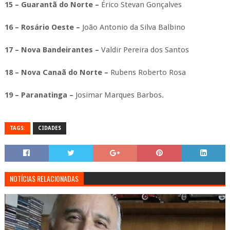
15 – Guarantã do Norte –
Érico Stevan Gonçalves
16 – Rosário Oeste –
João Antonio da Silva Balbino
17 – Nova Bandeirantes –
Valdir Pereira dos Santos
18 – Nova Canaã do Norte –
Rubens Roberto Rosa
19 – Paranatinga –
Josimar Marques Barbos.
TAGS:
CIDADES
NOTÍCIAS RELACIONADAS