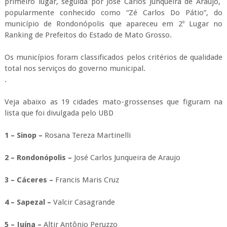
primeiro lugar, seguida por José Carlos Junqueira de Araujo,
popularmente conhecido como “Zé Carlos Do Pátio”, do
município de Rondonópolis que apareceu em 2º Lugar no
Ranking de Prefeitos do Estado de Mato Grosso.
Os municípios foram classificados pelos critérios de qualidade
total nos serviços do governo municipal.
.
Veja abaixo as 19 cidades mato-grossenses que figuram na
lista que foi divulgada pelo UBD
1 – Sinop –
Rosana Tereza Martinelli
2 – Rondonópolis –
José Carlos Junqueira de Araujo
3 – Cáceres –
Francis Maris Cruz
4 – Sapezal –
Valcir Casagrande
5 – Juína –
Altir Antônio Peruzzo