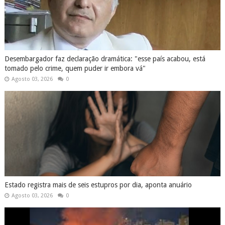
Desembargador faz declaração dramática: "esse país acabou, está
tomado pelo crime, quem puder ir embora vá"
Agosto 03, 2026
0
Estado registra mais de seis estupros por dia, aponta anuário
Agosto 03, 2026
0