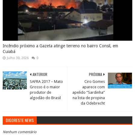
Incêndio próximo a Gazeta atinge terreno no bairro Consil, em
Cuiabá
Julho 30, 2026
0
ANTERIOR
PRÓXIMA
SAFRA 2017 – Mato
Ciro Gomes
Grosso é o maior
aparece com
produtor de
apelido “Sardinha”
algodão do Brasil
na lista de propina
da Odebrecht
DIGORESTE NEWS
Nenhum comentário