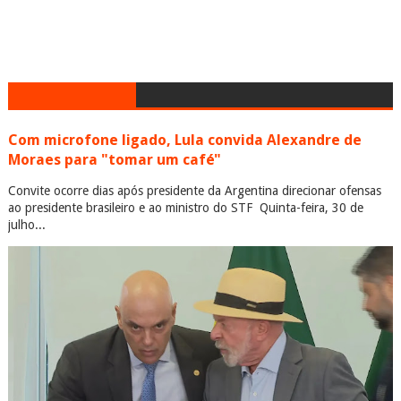
Com microfone ligado, Lula convida Alexandre de
Moraes para "tomar um café"
Convite ocorre dias após presidente da Argentina direcionar ofensas
ao presidente brasileiro e ao ministro do STF Quinta-feira, 30 de
julho...