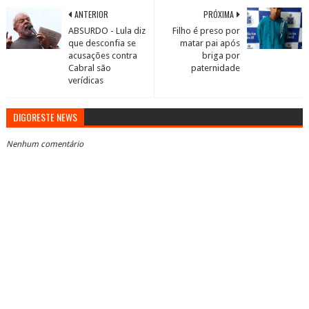
ANTERIOR
PRÓXIMA
ABSURDO - Lula diz
Filho é preso por
que desconfia se
matar pai após
acusações contra
briga por
Cabral são
paternidade
verídicas
DIGORESTE NEWS
Nenhum comentário