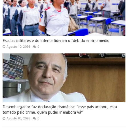
Escolas militares e do interior lideram o Ideb do ensino médio
Agosto 10, 2026
0
Desembargador faz declaração dramática: "esse país acabou, está
tomado pelo crime, quem puder ir embora vá"
Agosto 03, 2026
0