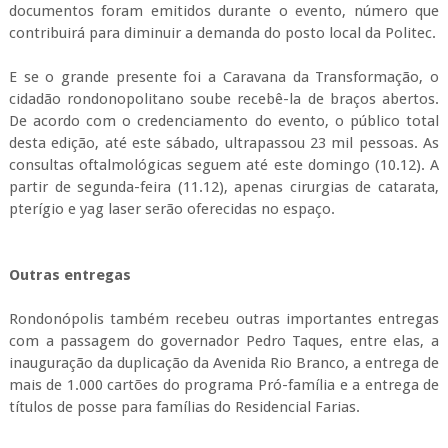
documentos foram emitidos durante o evento, número que
contribuirá para diminuir a demanda do posto local da Politec.
E se o grande presente foi a Caravana da Transformação, o
cidadão rondonopolitano soube recebê-la de braços abertos.
De acordo com o credenciamento do evento, o público total
desta edição, até este sábado, ultrapassou 23 mil pessoas. As
consultas oftalmológicas seguem até este domingo (10.12). A
partir de segunda-feira (11.12), apenas cirurgias de catarata,
pterígio e yag laser serão oferecidas no espaço.
Outras entregas
Rondonópolis também recebeu outras importantes entregas
com a passagem do governador Pedro Taques, entre elas, a
inauguração da duplicação da Avenida Rio Branco, a entrega de
mais de 1.000 cartões do programa Pró-família e a entrega de
títulos de posse para famílias do Residencial Farias.