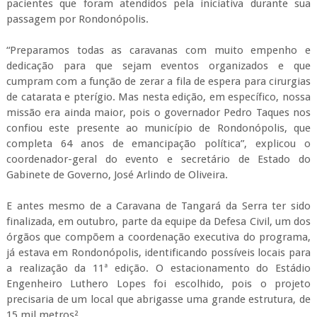
pacientes que foram atendidos pela iniciativa durante sua
passagem por Rondonópolis.
“Preparamos todas as caravanas com muito empenho e
dedicação para que sejam eventos organizados e que
cumpram com a função de zerar a fila de espera para cirurgias
de catarata e pterígio. Mas nesta edição, em específico, nossa
missão era ainda maior, pois o governador Pedro Taques nos
confiou este presente ao município de Rondonópolis, que
completa 64 anos de emancipação política”, explicou o
coordenador-geral do evento e secretário de Estado do
Gabinete de Governo, José Arlindo de Oliveira.
E antes mesmo de a Caravana de Tangará da Serra ter sido
finalizada, em outubro, parte da equipe da Defesa Civil, um dos
órgãos que compõem a coordenação executiva do programa,
já estava em Rondonópolis, identificando possíveis locais para
a realização da 11ª edição. O estacionamento do Estádio
Engenheiro Luthero Lopes foi escolhido, pois o projeto
precisaria de um local que abrigasse uma grande estrutura, de
15 mil metros².