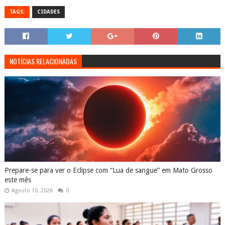
TAGS:
CIDADES
NOTÍCIAS RELACIONADAS
Prepare-se para ver o Eclipse com “Lua de sangue” em Mato Grosso
este mês
Agosto 10, 2026
0