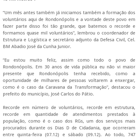
“Um mês antes também já iniciamos também a formação dos
voluntários aqui de Rondonópolis e a vontade deste povo em
fazer parte disso foi tão grande, que batemos o recorde e
formamos quase mil voluntários”, lembrou o coordenador de
Estrutura e Logística e secretário adjunto da Defesa Civil, Cel.
BM Abadio José da Cunha Junior.
“Eu estou muito feliz, assim como todo o povo de
Rondonópolis. Em 30 anos de vida pública eu não vi maior
presente que Rondonópolis tenha recebido, como a
oportunidade de milhares de pessoas voltarem a enxergar,
como é o caso da Caravana da Transformação”, destacou o
prefeito do município, José Carlos do Pátio.
Recorde em número de voluntários, recorde em estrutura,
recorde em quantidade de atendimentos prestados à
população, como é o caso dos RGs, um dos serviços mais
procurados durante os Dias D de Cidadania, que ocorreram
entre quinta-feira (07.12) e sábado (09.12). Ao todo, 747