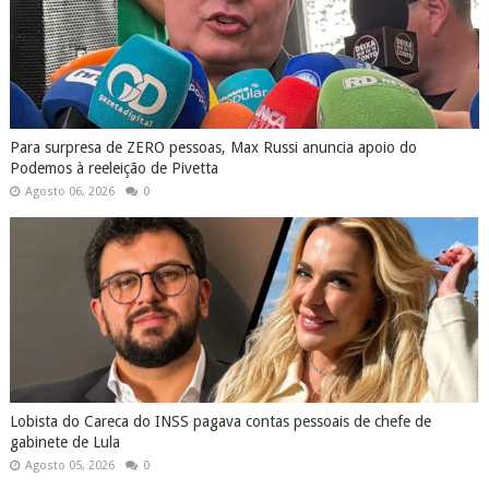
Para surpresa de ZERO pessoas, Max Russi anuncia apoio do
Podemos à reeleição de Pivetta
Agosto 06, 2026
0
Lobista do Careca do INSS pagava contas pessoais de chefe de
gabinete de Lula
Agosto 05, 2026
0