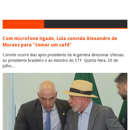
Com microfone ligado, Lula convida Alexandre de
Moraes para "tomar um café"
Convite ocorre dias após presidente da Argentina direcionar ofensas
ao presidente brasileiro e ao ministro do STF Quinta-feira, 30 de
julho...