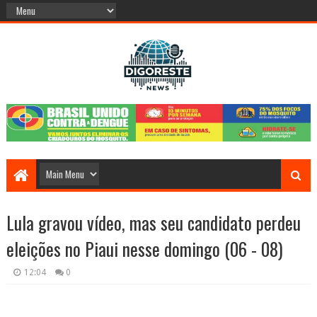
Lula gravou vídeo, mas seu candidato perdeu
eleições no Piaui nesse domingo (06 - 08)
12:04
0