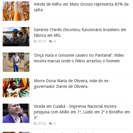
Venda de milho em Mato Grosso representa 83% da
safra
Gerente Chinês chicoteou funcionário brasileiro em
fábrica em MG.
05:15
0
‘Onça mata e consome caseiro no Pantanal’: Vídeo
mostra marcas onde o felino arrastou o homem
Morre Dona Maria de Oliveira, mãe do ex-
governador Dante de Oliveira.
Virada em Cuiabá - Imprensa Nacional mostra
pesquisa com Abílio em 1º, Lúdio em 2º e Botelho em
3º
07:26
0