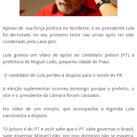
Apesar de sua força política no Nordeste, o ex-presidente Lula
foi derrotado no seu primeiro teste nas urnas após ter sido
condenado pela Lava Jato.
Lula gravou um vídeo de apoio ao candidato Jailson (PT) à
prefeitura de Miguel Leão, pequena cidade do Piauí.
O candidato de Lula perdeu a disputa para o nome do PR.
A eleição suplementar ocorreu domingo porque o prefeito, o
vice e o presidente da Câmara foram cassados.
No vídeo de um minuto, que acompanha a legenda Lula
nacionaliza a disputa.
“O Jailson é do PT e você sabe que o PT sabe governar o Brasil,
sabe governar Miguel Leão, por isso domingo não se esqueça,