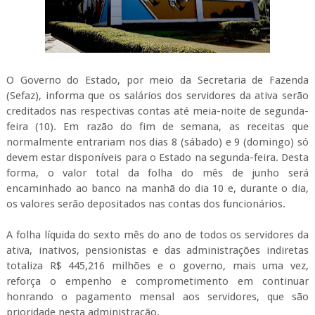
O Governo do Estado, por meio da Secretaria de Fazenda
(Sefaz), informa que os salários dos servidores da ativa serão
creditados nas respectivas contas até meia-noite de segunda-
feira (10). Em razão do fim de semana, as receitas que
normalmente entrariam nos dias 8 (sábado) e 9 (domingo) só
devem estar disponíveis para o Estado na segunda-feira. Desta
forma, o valor total da folha do mês de junho será
encaminhado ao banco na manhã do dia 10 e, durante o dia,
os valores serão depositados nas contas dos funcionários.
A folha líquida do sexto mês do ano de todos os servidores da
ativa, inativos, pensionistas e das administrações indiretas
totaliza R$ 445,216 milhões e o governo, mais uma vez,
reforça o empenho e comprometimento em continuar
honrando o pagamento mensal aos servidores, que são
prioridade nesta administração.