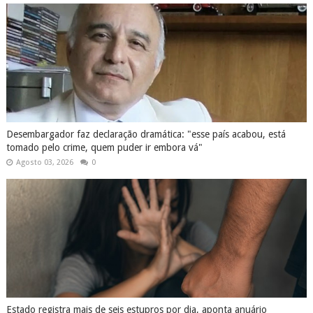
Desembargador faz declaração dramática: "esse país acabou, está
tomado pelo crime, quem puder ir embora vá"
Agosto 03, 2026
0
Estado registra mais de seis estupros por dia, aponta anuário