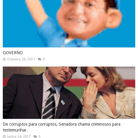
GOVERNO
Outubro 26, 2017
0
De corruptos para corruptos, Senadora chama criminosos para
testemunhar.
Junho 24, 2017
0