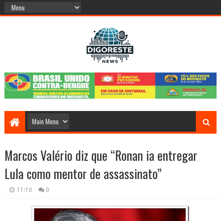
Marcos Valério diz que “Ronan ia entregar
Lula como mentor de assassinato”
11:10
0