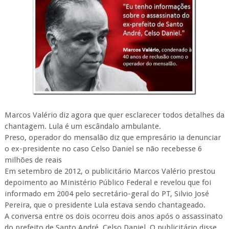
Marcos Valério diz agora que quer esclarecer todos detalhes da
chantagem. Lula é um escândalo ambulante.
Preso, operador do mensalão diz que empresário ia denunciar
o ex-presidente no caso Celso Daniel se não recebesse 6
milhões de reais
Em setembro de 2012, o publicitário Marcos Valério prestou
depoimento ao Ministério Público Federal e revelou que foi
informado em 2004 pelo secretário-geral do PT, Silvio José
Pereira, que o presidente Lula estava sendo chantageado.
A conversa entre os dois ocorreu dois anos após o assassinato
do prefeito de Santo André, Celso Daniel. O publicitário disse